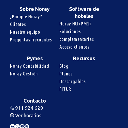
Sobre Noray
Software de
hoteles
¿Por qué Noray?
Noray Htl (PMS)
Clientes
Soluciones 
Nuestro equipo
complementarias
Preguntas frecuentes
Acceso clientes
Pymes
Recursos
Noray Contabilidad
Blog
Noray Gestión
Planes
Descargables
FITUR
Contacto
911 924 629
Ver horarios