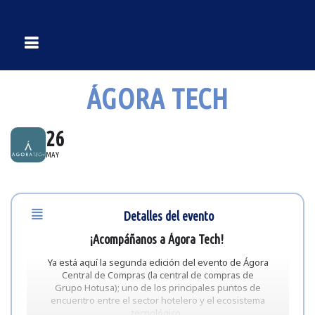
ÁGORA TECH
26
MAY
Detalles del evento
¡Acompáñanos a Ágora Tech!
Ya está aquí la segunda edición del evento de Ágora
Central de Compras (la central de compras de
Grupo Hotusa); uno de los principales puntos de
encuentro entre el sector hotelero y el ecosistema
tecnológico.