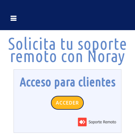
Solicita tu soporte
remoto con Noray
Acceso para clientes
ACCEDER