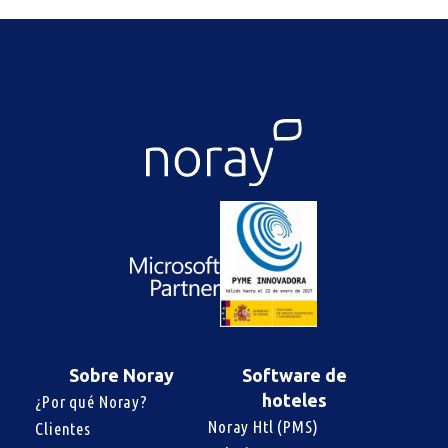
Sobre Noray
Software de
hoteles
¿Por qué Noray?
Noray Htl (PMS)
Clientes