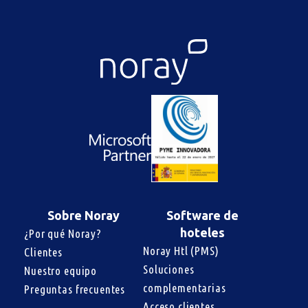
Sobre Noray
Software de
hoteles
¿Por qué Noray?
Noray Htl (PMS)
Clientes
Soluciones 
Nuestro equipo
complementarias
Preguntas frecuentes
Acceso clientes