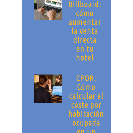
Billboard:
cómo
aumentar
la venta
directa
en tu
hotel
CPOR:
Cómo
calcular el
coste por
habitación
ocupada
en un