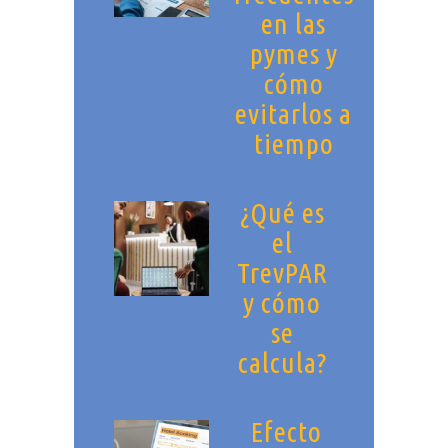
en las
pymes y
cómo
evitarlos a
tiempo
¿Qué es
el
TrevPAR
y cómo
se
calcula?
Efecto