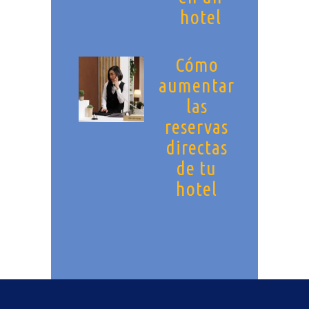
hotel
Cómo
aumentar
las
reservas
directas
de tu
hotel