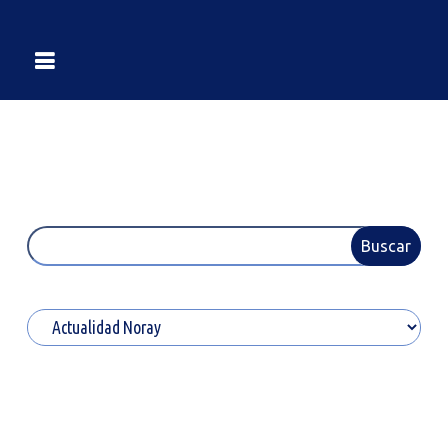
Buscar
Buscar
Categorías
26
25
Ene
Ene