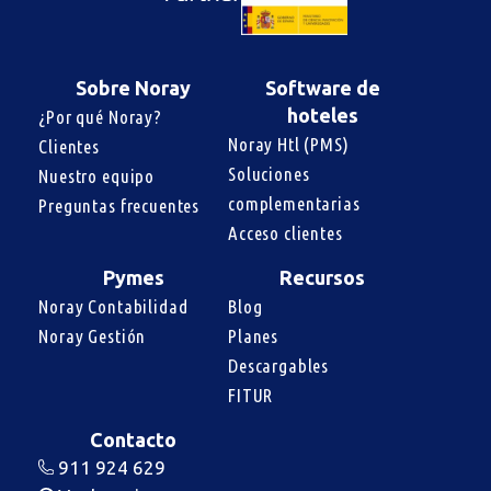
Sobre Noray
Software de
hoteles
¿Por qué Noray?
Noray Htl (PMS)
Clientes
Soluciones 
Nuestro equipo
complementarias
Preguntas frecuentes
Acceso clientes
Pymes
Recursos
Noray Contabilidad
Blog
Noray Gestión
Planes
Descargables
FITUR
Contacto
911 924 629