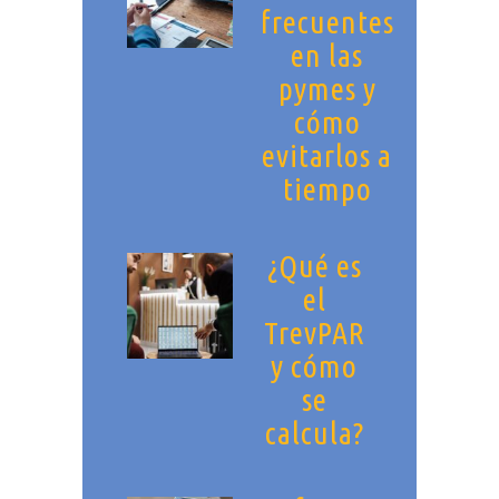
frecuentes
en las
pymes y
cómo
evitarlos a
tiempo
¿Qué es
el
TrevPAR
y cómo
se
calcula?