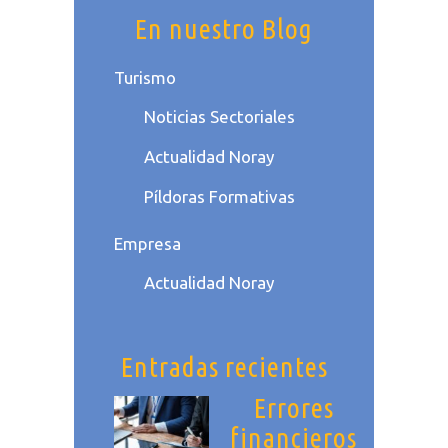
En nuestro Blog
Turismo
Noticias Sectoriales
Actualidad Noray
Píldoras Formativas
Empresa
Actualidad Noray
Entradas recientes
Errores
financieros