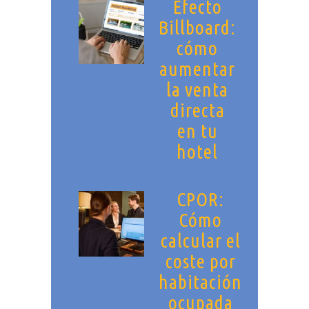
Efecto
Billboard:
cómo
aumentar
la venta
directa
en tu
hotel
CPOR:
Cómo
calcular el
coste por
habitación
ocupada