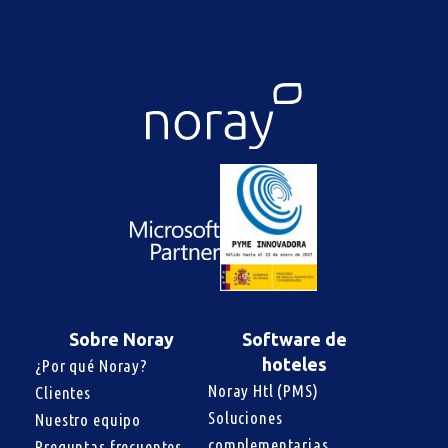
Sobre Noray
Software de
hoteles
¿Por qué Noray?
Noray Htl (PMS)
Clientes
Soluciones 
Nuestro equipo
complementarias
Preguntas frecuentes