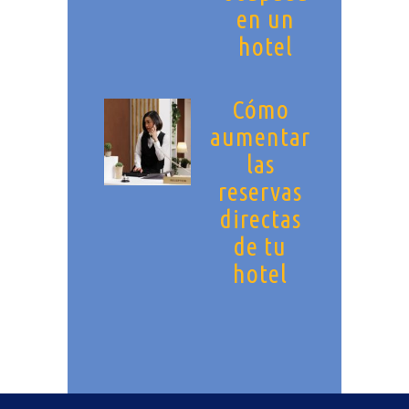
en un
hotel
Cómo
aumentar
las
reservas
directas
de tu
hotel