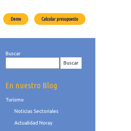
Demo
Calcular presupuesto
Buscar
Buscar
En nuestro Blog
Turismo
Noticias Sectoriales
Actualidad Noray