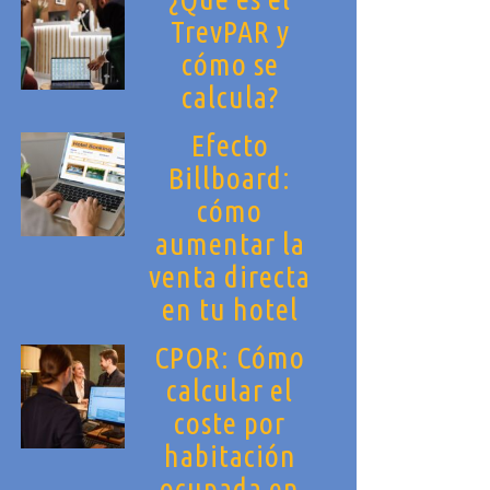
TrevPAR y
cómo se
calcula?
Efecto
Billboard:
cómo
aumentar la
venta directa
en tu hotel
CPOR: Cómo
calcular el
coste por
habitación
ocupada en