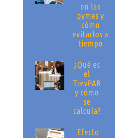
en las
pymes y
cómo
evitarlos a
tiempo
¿Qué es
el
TrevPAR
y cómo
se
calcula?
Efecto