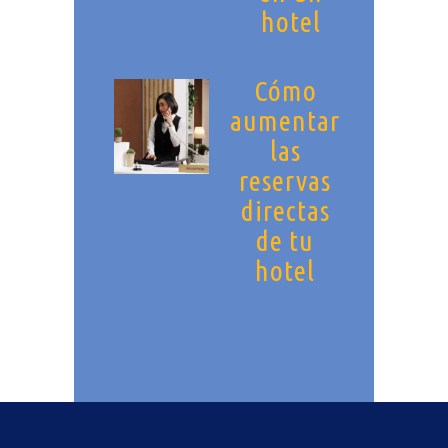
hotel
Cómo
aumentar
las
reservas
directas
de tu
hotel