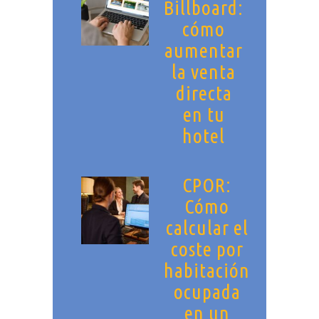
Billboard:
cómo
aumentar
la venta
directa
en tu
hotel
CPOR:
Cómo
calcular el
coste por
habitación
ocupada
en un