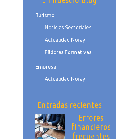
Turismo
Noticias Sectoriales
Actualidad Noray
Píldoras Formativas
Empresa
Actualidad Noray
Entradas recientes
Errores
financieros
frecuentes