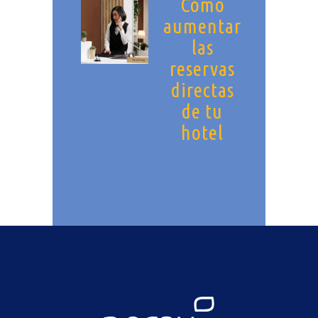
Cómo
aumentar
las
reservas
directas
de tu
hotel