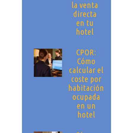
la venta
directa
en tu
hotel
CPOR:
Cómo
calcular el
coste por
habitación
ocupada
en un
hotel