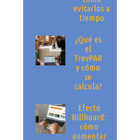
evitarlos a
tiempo
¿Qué es
el
TrevPAR
y cómo
se
calcula?
Efecto
Billboard:
cómo
aumentar