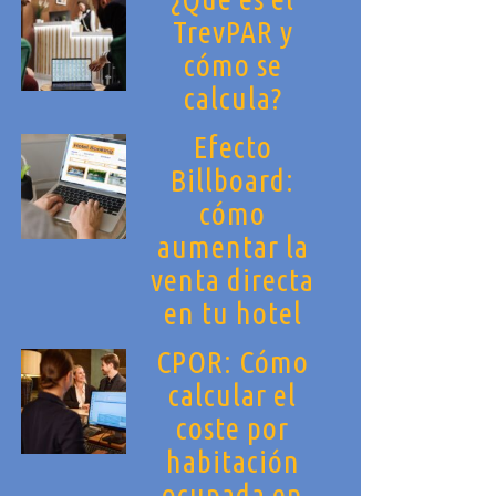
TrevPAR y
cómo se
calcula?
Efecto
Billboard:
cómo
aumentar la
venta directa
en tu hotel
CPOR: Cómo
calcular el
coste por
habitación
ocupada en