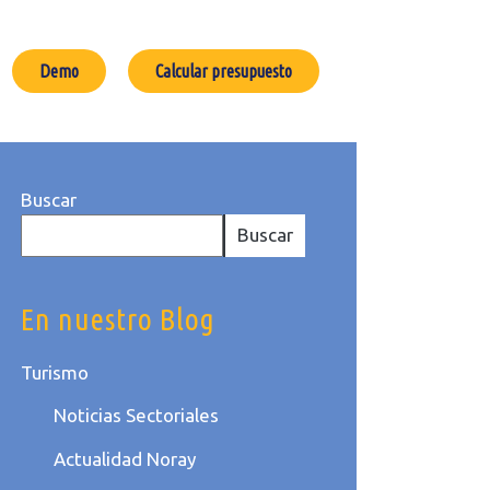
Demo
Calcular presupuesto
Buscar
Buscar
En nuestro Blog
Turismo
Noticias Sectoriales
Actualidad Noray