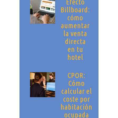
Efecto
Billboard:
cómo
aumentar
la venta
directa
en tu
hotel
CPOR:
Cómo
calcular el
coste por
habitación
ocupada