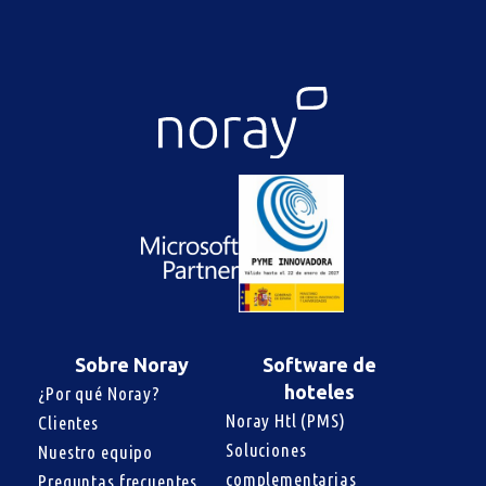
Sobre Noray
Software de
hoteles
¿Por qué Noray?
Noray Htl (PMS)
Clientes
Soluciones 
Nuestro equipo
complementarias
Preguntas frecuentes