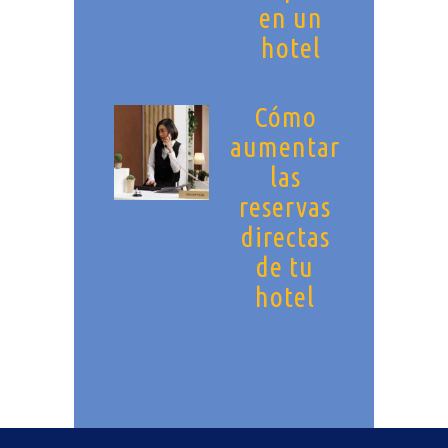
en un
hotel
Cómo
aumentar
las
reservas
directas
de tu
hotel