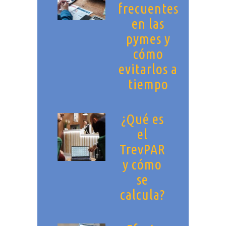
frecuentes
en las
pymes y
cómo
evitarlos a
tiempo
¿Qué es
el
TrevPAR
y cómo
se
calcula?