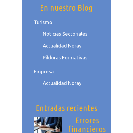
En nuestro Blog
Turismo
Noticias Sectoriales
Actualidad Noray
Píldoras Formativas
Empresa
Actualidad Noray
Entradas recientes
Errores
financieros