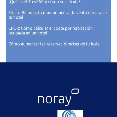
¿Qué es el TrevPAR y cómo se calcula?
Efecto Billboard: cómo aumentar la venta directa en
tu hotel
CPOR: Cómo calcular el coste por habitación
ocupada en un hotel
Cómo aumentar las reservas directas de tu hotel