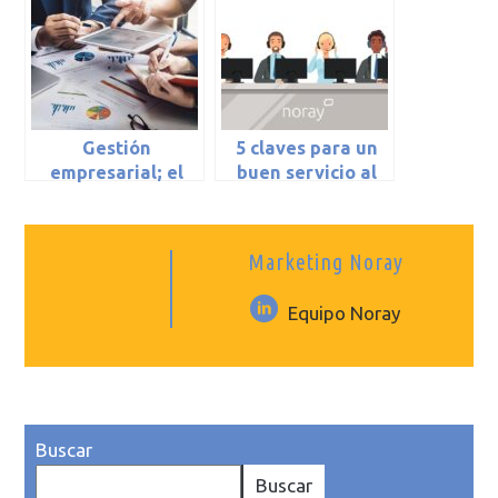
Gestión
5 claves para un
empresarial; el
buen servicio al
gran reto del
cliente
emprendedor
Marketing Noray
Equipo Noray
Buscar
Buscar