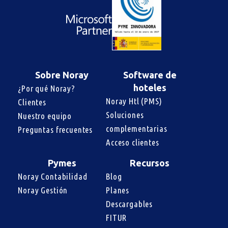
Sobre Noray
Software de
hoteles
¿Por qué Noray?
Noray Htl (PMS)
Clientes
Soluciones 
Nuestro equipo
complementarias
Preguntas frecuentes
Acceso clientes
Pymes
Recursos
Noray Contabilidad
Blog
Noray Gestión
Planes
Descargables
FITUR