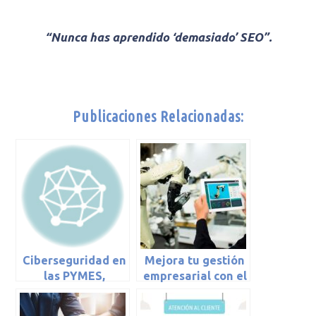
“Nunca has aprendido ‘demasiado’ SEO”.
Publicaciones Relacionadas:
Ciberseguridad en
Mejora tu gestión
las PYMES,
empresarial con el
consejos prácticos
Internet de las
para mejorarla
Cosas (IoT)