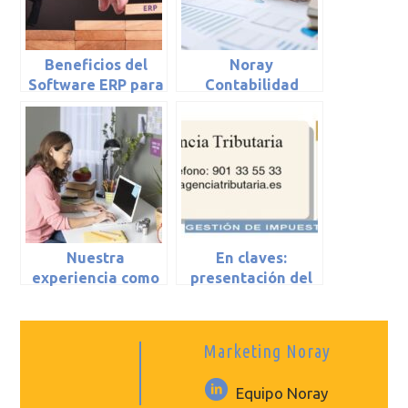
Beneficios del
Noray
Software ERP para
Contabilidad
PYMES
Nuestra
En claves:
experiencia como
presentación del
teletrabajadores
modelo 347
Marketing Noray
Equipo Noray