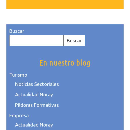
Buscar
Buscar
En nuestro blog
Turismo
Noticias Sectoriales
Actualidad Noray
Píldoras Formativas
Empresa
Actualidad Noray