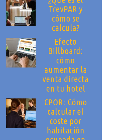
TrevPAR y
cómo se
calcula?
Efecto
Billboard:
cómo
aumentar la
venta directa
en tu hotel
CPOR: Cómo
calcular el
coste por
habitación
ocupada en