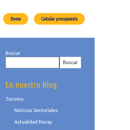
Demo
Calcular presupuesto
Buscar
Buscar
En nuestro Blog
Turismo
Noticias Sectoriales
Actualidad Noray