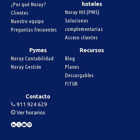
hoteles
¿Por qué Noray?
Noray Htl (PMS)
Clientes
Soluciones 
Nuestro equipo
complementarias
Preguntas frecuentes
Acceso clientes
Pymes
Recursos
Noray Contabilidad
Blog
Noray Gestión
Planes
Descargables
FITUR
Contacto
911 924 629
Ver horarios