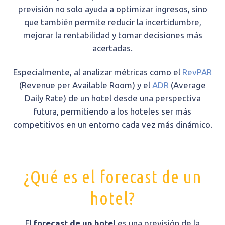
previsión no solo ayuda a optimizar ingresos, sino
que también permite reducir la incertidumbre,
mejorar la rentabilidad y tomar decisiones más
acertadas.
Especialmente, al analizar métricas como el
RevPAR
(Revenue per Available Room) y el
ADR
(Average
Daily Rate) de un hotel desde una perspectiva
futura, permitiendo a los hoteles ser más
competitivos en un entorno cada vez más dinámico.
¿Qué es el forecast de un
hotel?
El
forecast de un hotel
es una previsión de la