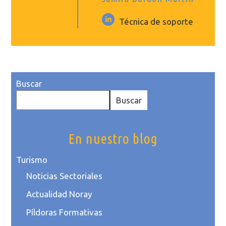
Técnica de soporte
Buscar
Buscar
En nuestro blog
Turismo
Noticias Sectoriales
Actualidad Noray
Píldoras Formativas