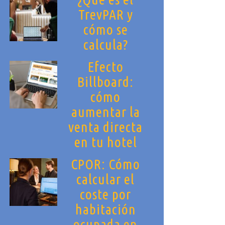
TrevPAR y
cómo se
calcula?
Efecto
Billboard:
cómo
aumentar la
venta directa
en tu hotel
CPOR: Cómo
calcular el
coste por
habitación
ocupada en