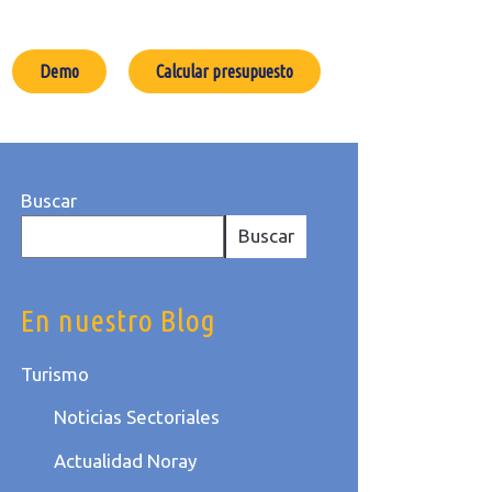
Demo
Calcular presupuesto
Buscar
Buscar
En nuestro Blog
Turismo
Noticias Sectoriales
Actualidad Noray