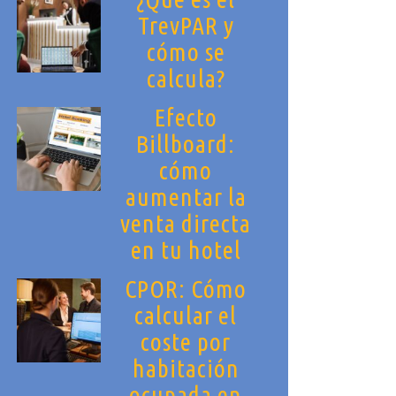
TrevPAR y
cómo se
calcula?
Efecto
Billboard:
cómo
aumentar la
venta directa
en tu hotel
CPOR: Cómo
calcular el
coste por
habitación
ocupada en