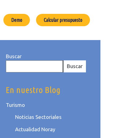
Demo
Calcular presupuesto
Buscar
Buscar
En nuestro Blog
Turismo
Noticias Sectoriales
Actualidad Noray