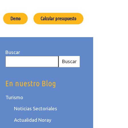
Demo
Calcular presupuesto
Buscar
Buscar
En nuestro Blog
Turismo
Noticias Sectoriales
Actualidad Noray