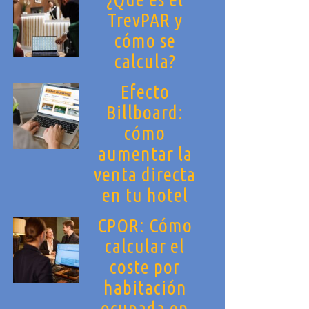
TrevPAR y
cómo se
calcula?
Efecto
Billboard:
cómo
aumentar la
venta directa
en tu hotel
CPOR: Cómo
calcular el
coste por
habitación
ocupada en