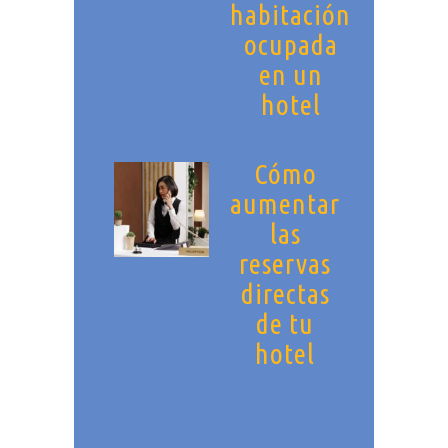
habitación
ocupada
en un
hotel
Cómo
aumentar
las
reservas
directas
de tu
hotel