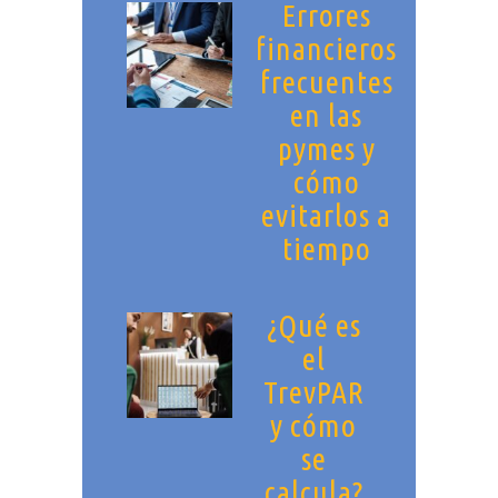
Errores
financieros
frecuentes
en las
pymes y
cómo
evitarlos a
tiempo
¿Qué es
el
TrevPAR
y cómo
se
calcula?