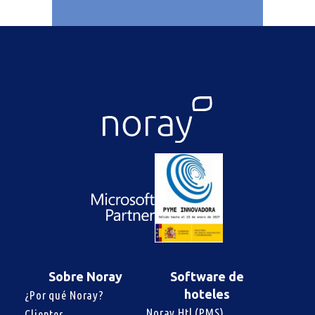
Sobre Noray
Software de
hoteles
¿Por qué Noray?
Noray Htl (PMS)
Clientes