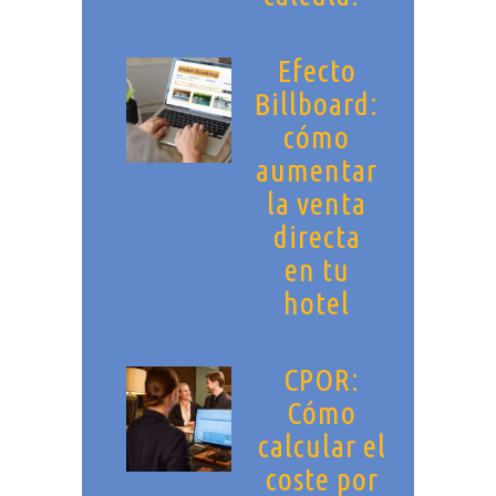
Efecto
Billboard:
cómo
aumentar
la venta
directa
en tu
hotel
CPOR:
Cómo
calcular el
coste por