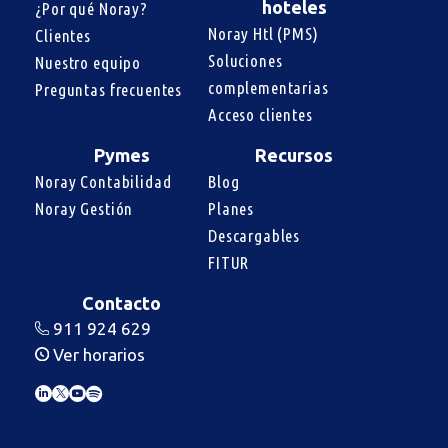
hoteles
¿Por qué Noray?
Noray Htl (PMS)
Clientes
Soluciones 
Nuestro equipo
complementarias
Preguntas frecuentes
Acceso clientes
Pymes
Recursos
Noray Contabilidad
Blog
Noray Gestión
Planes
Descargables
FITUR
Contacto
911 924 629
Ver horarios