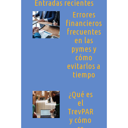
Entradas recientes
Errores
financieros
frecuentes
en las
pymes y
cómo
evitarlos a
tiempo
¿Qué es
el
TrevPAR
y cómo