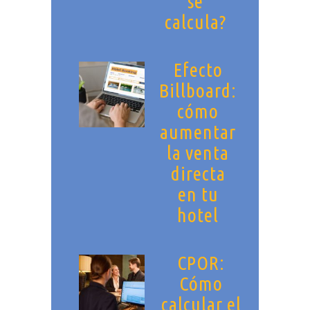
se
calcula?
Efecto
Billboard:
cómo
aumentar
la venta
directa
en tu
hotel
CPOR:
Cómo
calcular el