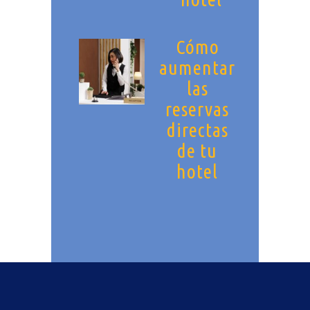
Cómo
aumentar
las
reservas
directas
de tu
hotel