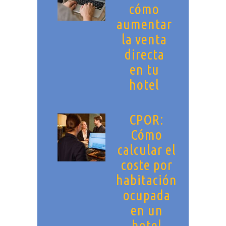
cómo
aumentar
la venta
directa
en tu
hotel
CPOR:
Cómo
calcular el
coste por
habitación
ocupada
en un
hotel