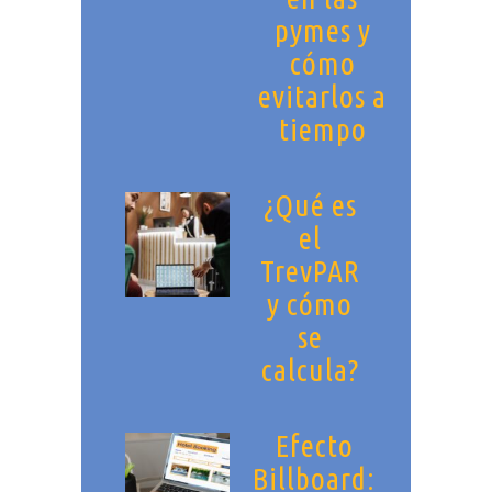
pymes y
cómo
evitarlos a
tiempo
¿Qué es
el
TrevPAR
y cómo
se
calcula?
Efecto
Billboard: