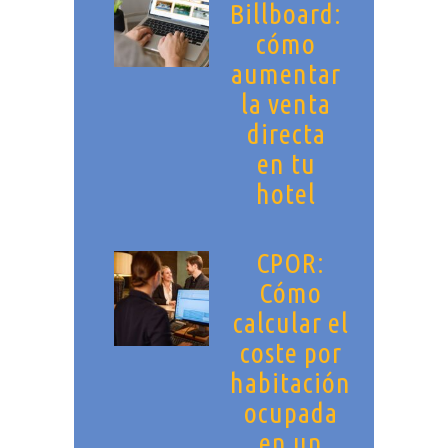
Billboard:
cómo
aumentar
la venta
directa
en tu
hotel
CPOR:
Cómo
calcular el
coste por
habitación
ocupada
en un