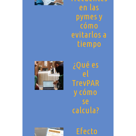
en las
pymes y
cómo
evitarlos a
tiempo
¿Qué es
el
TrevPAR
y cómo
se
calcula?
Efecto