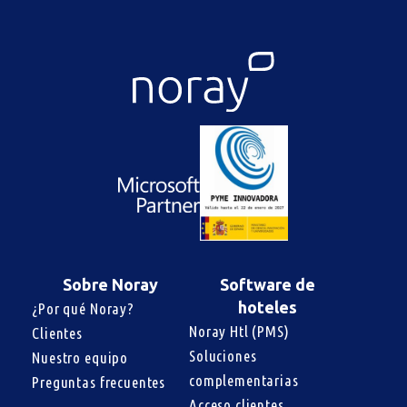
Sobre Noray
Software de
hoteles
¿Por qué Noray?
Noray Htl (PMS)
Clientes
Soluciones 
Nuestro equipo
complementarias
Preguntas frecuentes
Acceso clientes