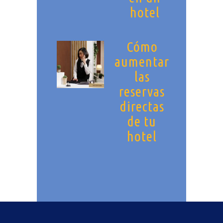
hotel
Cómo
aumentar
las
reservas
directas
de tu
hotel