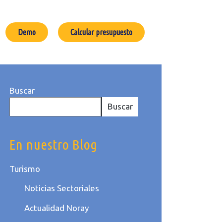
Demo
Calcular presupuesto
Buscar
Buscar
En nuestro Blog
Turismo
Noticias Sectoriales
Actualidad Noray