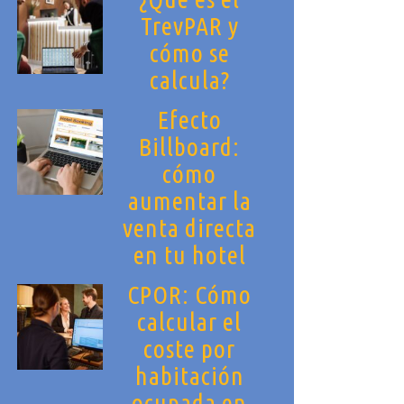
TrevPAR y
cómo se
calcula?
Efecto
Billboard:
cómo
aumentar la
venta directa
en tu hotel
CPOR: Cómo
calcular el
coste por
habitación
ocupada en