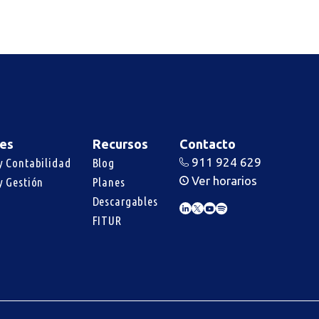
es
Recursos
Contacto
911 924 629
y Contabilidad
Blog
Ver horarios
y Gestión
Planes
Descargables
FITUR