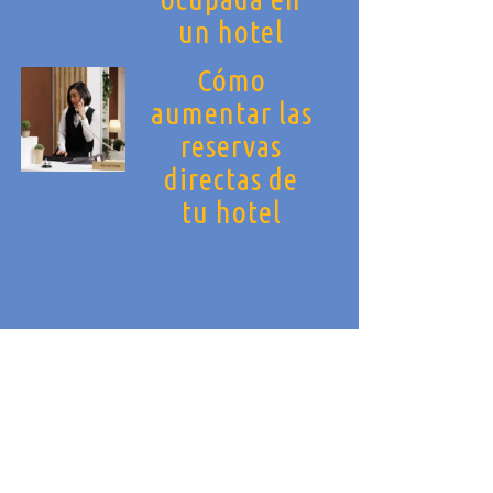
un hotel
Cómo
aumentar las
reservas
directas de
tu hotel