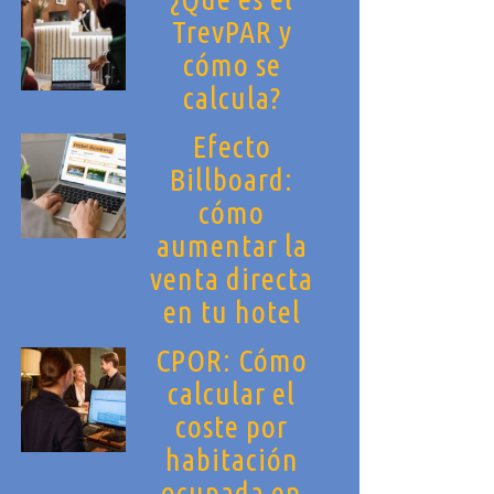
TrevPAR y
cómo se
calcula?
Efecto
Billboard:
cómo
aumentar la
venta directa
en tu hotel
CPOR: Cómo
calcular el
coste por
habitación
ocupada en