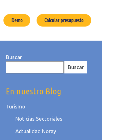
Demo
Calcular presupuesto
Buscar
Buscar
En nuestro Blog
Turismo
Noticias Sectoriales
Actualidad Noray