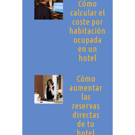
Cómo
calcular el
coste por
habitación
ocupada
en un
hotel
Cómo
aumentar
las
reservas
directas
de tu
hotel