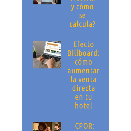
y cómo
se
calcula?
Efecto
Billboard:
cómo
aumentar
la venta
directa
en tu
hotel
CPOR: