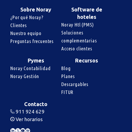
Sobre Noray
Software de
hoteles
¿Por qué Noray?
Noray Htl (PMS)
Clientes
Soluciones 
Nuestro equipo
complementarias
Preguntas frecuentes
Acceso clientes
Pymes
Recursos
Noray Contabilidad
Blog
Noray Gestión
Planes
Descargables
FITUR
Contacto
911 924 629
Ver horarios