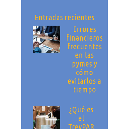
Entradas recientes
Errores
financieros
frecuentes
en las
pymes y
cómo
evitarlos a
tiempo
¿Qué es
el
TrevPAR