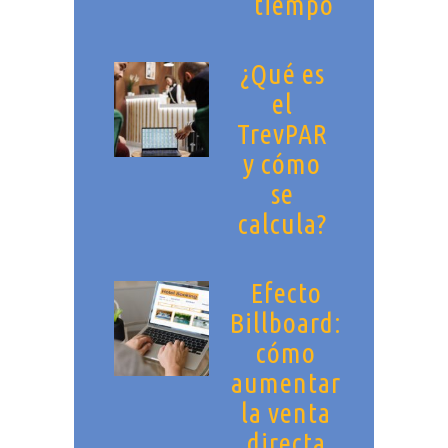
tiempo
¿Qué es
el
TrevPAR
y cómo
se
calcula?
Efecto
Billboard:
cómo
aumentar
la venta
directa