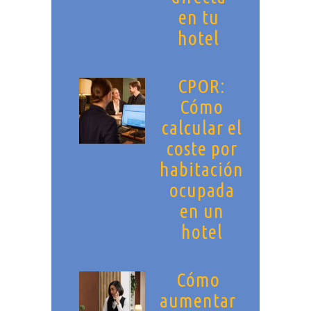
en tu
hotel
CPOR:
Cómo
calcular el
coste por
habitación
ocupada
en un
hotel
Cómo
aumentar