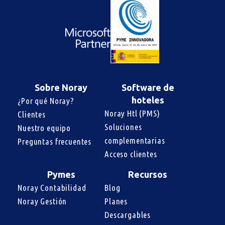
Sobre Noray
Software de
hoteles
¿Por qué Noray?
Noray Htl (PMS)
Clientes
Soluciones 
Nuestro equipo
complementarias
Preguntas frecuentes
Acceso clientes
Pymes
Recursos
Noray Contabilidad
Blog
Noray Gestión
Planes
Descargables