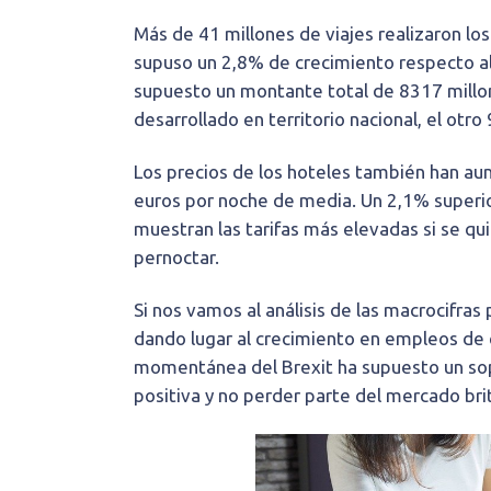
Más de 41 millones de viajes realizaron l
supuso un 2,8% de crecimiento respecto al 
supuesto un montante total de 8317 millon
desarrollado en territorio nacional, el otro
Los precios de los hoteles también han a
euros por noche de media. Un 2,1% superior
muestran las tarifas más elevadas si se qui
pernoctar.
Si nos vamos al análisis de las macrocifras
dando lugar al crecimiento en empleos de e
momentánea del Brexit ha supuesto un sopl
positiva y no perder parte del mercado bri