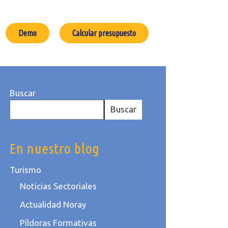
Demo
Calcular presupuesto
Buscar
Buscar
En nuestro blog
Turismo
Noticias Sectoriales
Actualidad Noray
Píldoras Formativas