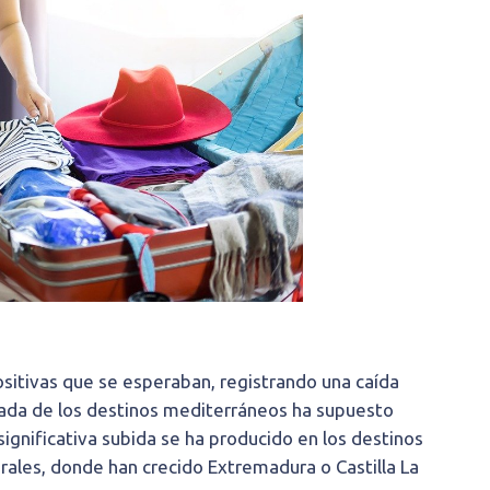
positivas que se esperaban, registrando una caída
tada de los destinos mediterráneos ha supuesto
gnificativa subida se ha producido en los destinos
urales, donde han crecido Extremadura o Castilla La