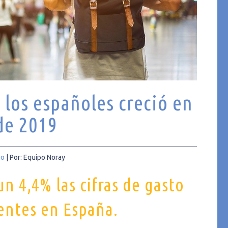
e los españoles creció en
de 2019
mo
|
Por: Equipo Noray
 4,4% las cifras de gasto
dentes en España.