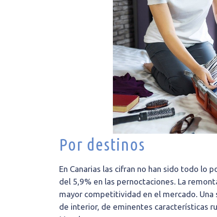
Por destinos
En Canarias las cifran no han sido todo lo 
del 5,9% en las pernoctaciones. La remon
mayor competitividad en el mercado. Una si
de interior, de eminentes características r