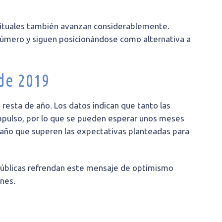
abituales también avanzan considerablemente.
úmero y siguen posicionándose como alternativa a
 de 2019
 resta de año. Los datos indican que tanto las
mpulso, por lo que se pueden esperar unos meses
de año que superen las expectativas planteadas para
 públicas refrendan este mensaje de optimismo
nes.