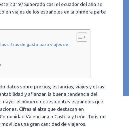
 este 2019? Superado casi el ecuador del año se
o en viajes de los españoles en la primera parte
s cifras de gasto para viajes de
9
ado datos sobre precios, estancias, viajes y otras
entabilidad y afianzan la buena tendencia del
es mayor el número de residentes españoles que
caciones. Cifras al alza que destacan en
Comunidad Valenciana o Castilla y León. Turismo
moviliza una gran cantidad de viajeros.