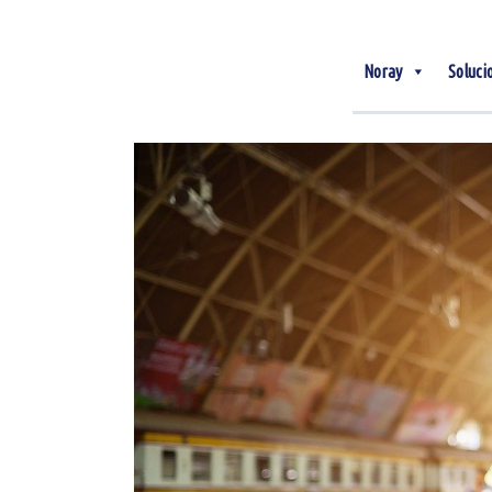
Noray
Soluci