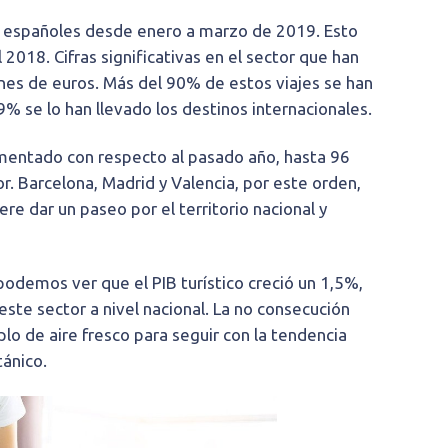
os españoles desde enero a marzo de 2019. Esto
2018. Cifras significativas en el sector que han
es de euros. Más del 90% de estos viajes se han
 9% se lo han llevado los destinos internacionales.
umentado con respecto al pasado año, hasta 96
. Barcelona, Madrid y Valencia, por este orden,
ere dar un paseo por el territorio nacional y
 podemos ver que el PIB turístico creció un 1,5%,
ste sector a nivel nacional. La no consecución
o de aire fresco para seguir con la tendencia
tánico.