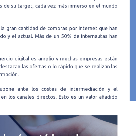
es de su target, cada vez más inmerso en el mundo
la gran cantidad de compras por internet que han
ado y el actual. Más de un 50% de internautas han
mercio digital es amplio y muchas empresas están
estacan las ofertas o lo rápido que se realizan las
rmación.
upone ante los costes de intermediación y el
en los canales directos. Esto es un valor añadido