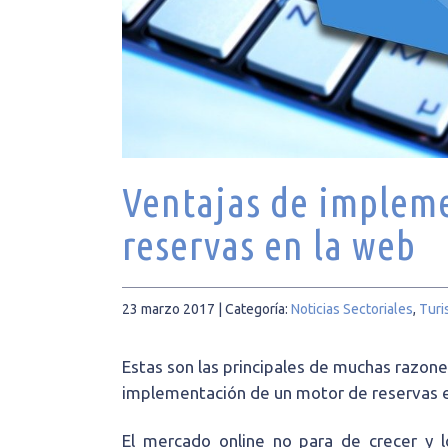
Ventajas de implem
reservas en la web
23 marzo 2017
| Categoría:
Noticias Sectoriales
,
Tur
Estas son las principales de muchas razone
implementación de un motor de reservas en
El mercado online no para de crecer y l