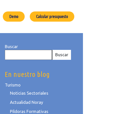
Demo
Calcular presupuesto
Buscar
Buscar
En nuestro blog
Turismo
Noticias Sectoriales
Actualidad Noray
Píldoras Formativas