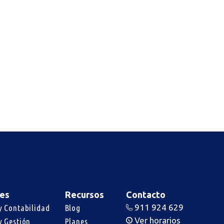
es
Recursos
Contacto
911 924 629
y Contabilidad
Blog
Ver horarios
y Gestión
Planes