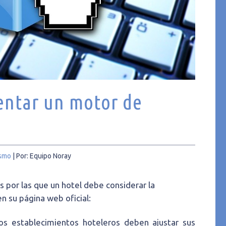
entar un motor de
ismo
|
Por: Equipo Noray
s por las que un hotel debe considerar la
 su página web oficial:
os establecimientos hoteleros deben ajustar sus