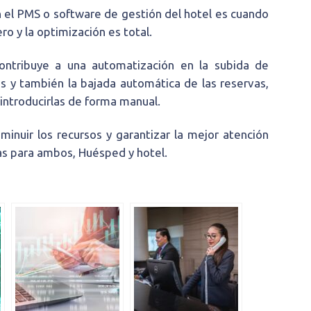
 el PMS o software de gestión del hotel es cuando
o y la optimización es total.
ontribuye a una automatización en la subida de
es y también la bajada automática de las reservas,
 introducirlas de forma manual.
sminuir los recursos y garantizar la mejor atención
sas para ambos, Huésped y hotel.