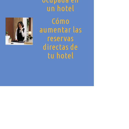
un hotel
Cómo
aumentar las
reservas
directas de
tu hotel