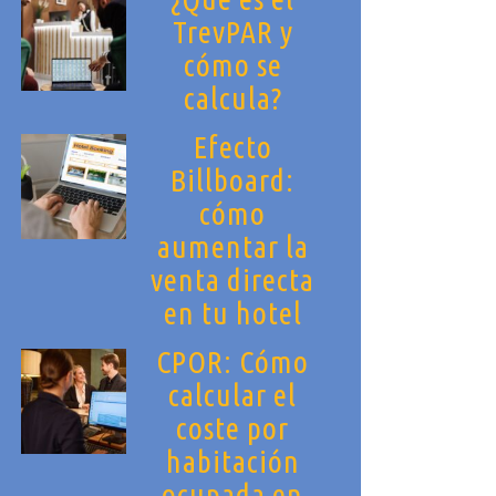
TrevPAR y
cómo se
calcula?
Efecto
Billboard:
cómo
aumentar la
venta directa
en tu hotel
CPOR: Cómo
calcular el
coste por
habitación
ocupada en