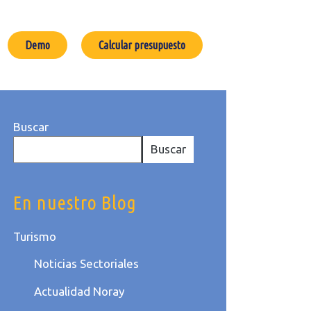
Demo
Calcular presupuesto
Buscar
Buscar
En nuestro Blog
Turismo
Noticias Sectoriales
Actualidad Noray