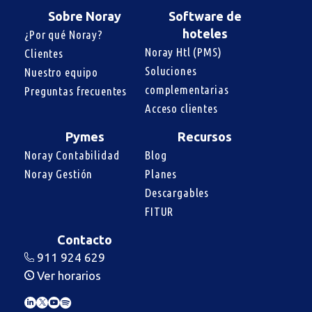
Sobre Noray
Software de
hoteles
¿Por qué Noray?
Noray Htl (PMS)
Clientes
Soluciones 
Nuestro equipo
complementarias
Preguntas frecuentes
Acceso clientes
Pymes
Recursos
Noray Contabilidad
Blog
Noray Gestión
Planes
Descargables
FITUR
Contacto
911 924 629
Ver horarios