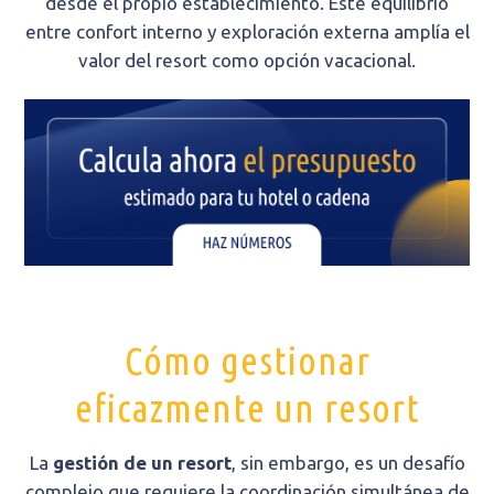
desde el propio establecimiento. Este equilibrio
entre confort interno y exploración externa amplía el
valor del resort como opción vacacional.
Cómo gestionar
eficazmente un resort
La
gestión de un resort
, sin embargo, es un desafío
complejo que requiere la coordinación simultánea de