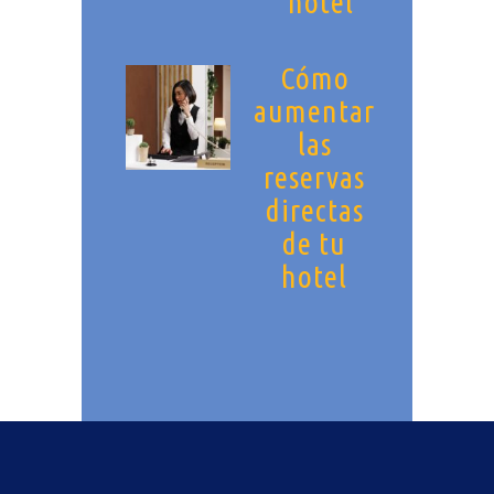
hotel
Cómo
aumentar
las
reservas
directas
de tu
hotel