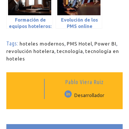
Formación de
Evolución de los
equipos hoteleros:
PMS online
la clave para una
gestión eficaz
Tags:
hoteles modernos
,
PMS Hotel
,
Power BI
,
revolución hotelera
,
tecnología
,
tecnología en
hoteles
Pablo Viera Ruiz
Desarrollador