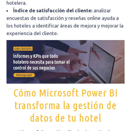
hotelera.
Índice de satisfacción del cliente:
analizar
encuestas de satisfacción y reseñas online ayuda a
los hoteles a identificar áreas de mejora y mejorar la
experiencia del cliente.
Cómo Microsoft
Power
BI
transforma la gestión de
datos de tu hotel