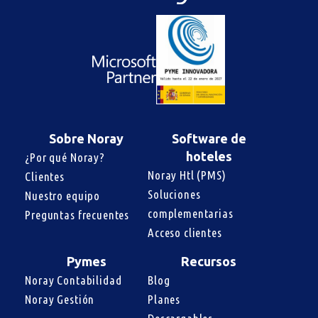
Sobre Noray
Software de
hoteles
¿Por qué Noray?
Noray Htl (PMS)
Clientes
Soluciones 
Nuestro equipo
complementarias
Preguntas frecuentes
Acceso clientes
Pymes
Recursos
Noray Contabilidad
Blog
Noray Gestión
Planes