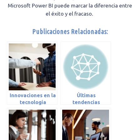
Microsoft Power BI puede marcar la diferencia entre
el éxito y el fracaso.
Publicaciones Relacionadas:
Innovaciones en la
Últimas
tecnología
tendencias
hotelera: una
hoteleras:
mirada técnica
perspectiva Fitur
2024