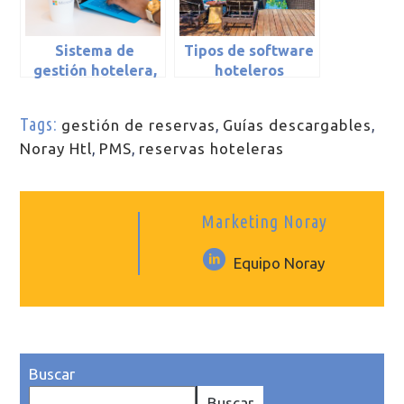
Sistema de
Tipos de software
gestión hotelera,
hoteleros
qué es y para qué
sirve
Tags:
gestión de reservas
,
Guías descargables
,
Noray Htl
,
PMS
,
reservas hoteleras
Marketing Noray
Equipo Noray
Buscar
Buscar