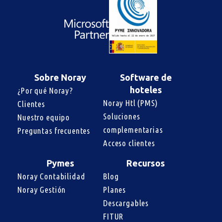
Sobre Noray
Software de
hoteles
¿Por qué Noray?
Noray Htl (PMS)
Clientes
Soluciones 
Nuestro equipo
complementarias
Preguntas frecuentes
Acceso clientes
Pymes
Recursos
Noray Contabilidad
Blog
Noray Gestión
Planes
Descargables
FITUR