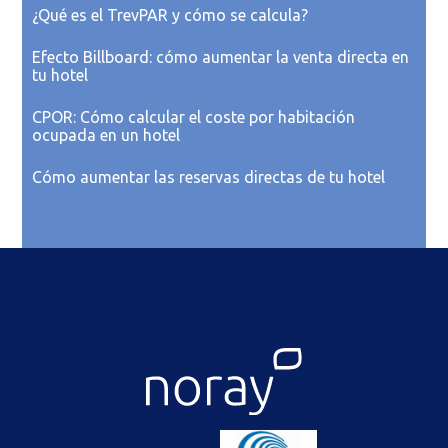
¿Qué es el TrevPAR y cómo se calcula?
Efecto Billboard: cómo aumentar la venta directa en
tu hotel
CPOR: Cómo calcular el coste por habitación
ocupada en un hotel
Cómo aumentar las reservas directas de tu hotel