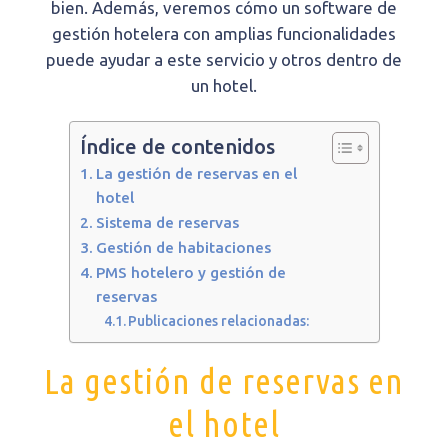
bien. Además, veremos cómo un software de
gestión hotelera con amplias funcionalidades
puede ayudar a este servicio y otros dentro de
un hotel.
Índice de contenidos
La gestión de reservas en el
hotel
Sistema de reservas
Gestión de habitaciones
PMS hotelero y gestión de
reservas
Publicaciones relacionadas:
La gestión de reservas en
el hotel