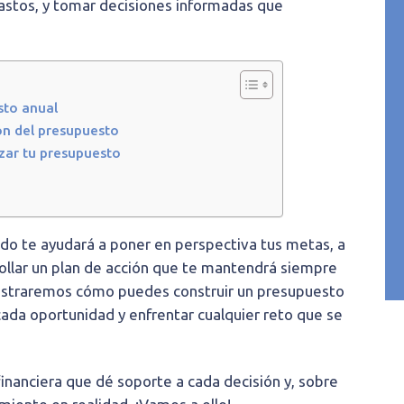
gastos, y tomar decisiones informadas que
sto anual
ón del presupuesto
zar tu presupuesto
ado te ayudará a poner en perspectiva tus metas, a
rrollar un plan de acción que te mantendrá siempre
 mostraremos cómo puedes construir un presupuesto
cada oportunidad y enfrentar cualquier reto que se
financiera que dé soporte a cada decisión y, sobre