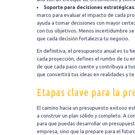
Soporte para decisiones estratégicas
marco para evaluar el impacto de cada proy
ayuda a tomar decisiones con mayor certe
con tus objetivos. Menos incertidumbre se
que cada decisión fortalezca tu negocio.
En definitiva, el presupuesto anual es tu he
cada proyección, defines el rumbo de tu 
de que cada paso cuente y contribuya a t
que convertirá tus ideas en realidades y t
Etapas clave para la p
El camino hacia un presupuesto exitoso es
a construir un plan sólido y completo. A c
para que puedas desarrollar un presupuesto 
empresa, sino que la prepare para el futuro