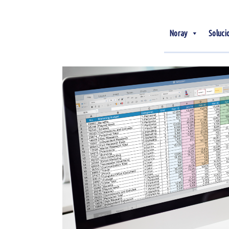
Noray
Soluci