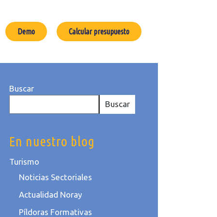
Demo
Calcular presupuesto
Buscar
Buscar
En nuestro blog
Turismo
Noticias Sectoriales
Actualidad Noray
Píldoras Formativas