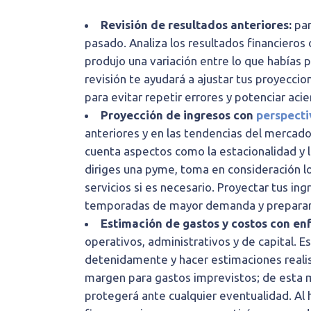
Revisión de resultados anteriores:
par
pasado. Analiza los resultados financieros
produjo una variación entre lo que habías
revisión te ayudará a ajustar tus proyeccio
para evitar repetir errores y potenciar aci
Proyección de ingresos con
perspecti
anteriores y en las tendencias del mercado
cuenta aspectos como la estacionalidad y la
diriges una pyme, toma en consideración lo
servicios si es necesario. Proyectar tus ing
temporadas de mayor demanda y preparart
Estimación de gastos y costos con en
operativos, administrativos y de capital. Es
detenidamente y hacer estimaciones realist
margen para gastos imprevistos; de esta m
protegerá ante cualquier eventualidad. Al 