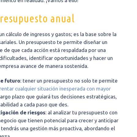
miento en realidad. ¡Vamos a ello!
presupuesto anual
 cálculo de ingresos y gastos; es la base sobre la
ariales. Un presupuesto te permite diseñar un
e de que cada acción está respaldada por una
dificultades, identificar oportunidades y hacer un
u empresa avance de manera sostenida.
de futuro
: tener un presupuesto no solo te permite
rentar cualquier situación inesperada con mayor
largo plazo que guiará tus decisiones estratégicas,
abilidad a cada paso que des.
tigación de riesgos
: al analizar tu presupuesto con
egocio que tienen potencial para crecer y anticipar
, tendrás una gestión más proactiva, abordando el
anza.