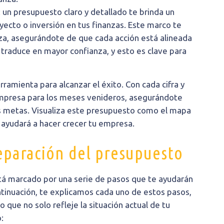
: un presupuesto claro y detallado te brinda un
ecto o inversión en tus finanzas. Este marco te
za, asegurándote de que cada acción está alineada
 traduce en mayor confianza, y esto es clave para
rramienta para alcanzar el éxito. Con cada cifra y
empresa para los meses venideros, asegurándote
us metas. Visualiza este presupuesto como el mapa
e ayudará a hacer crecer tu empresa.
reparación del presupuesto
tá marcado por una serie de pasos que te ayudarán
ontinuación, te explicamos cada uno de estos pasos,
que no solo refleje la situación actual de tu
: