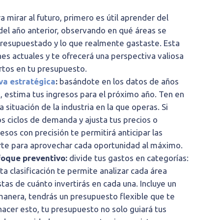
a mirar al futuro, primero es útil aprender del
 del año anterior, observando en qué áreas se
 presupuestado y lo que realmente gastaste. Esta
nes actuales y te ofrecerá una perspectiva valiosa
ertos en tu presupuesto.
va estratégica
:
basándote en los datos de años
, estima tus ingresos para el próximo año. Ten en
 situación de la industria en la que operas. Si
s ciclos de demanda y ajusta tus precios o
resos con precisión te permitirá anticipar las
e para aprovechar cada oportunidad al máximo.
foque preventivo:
divide tus gastos en categorías:
ta clasificación te permite analizar cada área
as de cuánto invertirás en cada una. Incluye un
anera, tendrás un presupuesto flexible que te
hacer esto, tu presupuesto no solo guiará tus