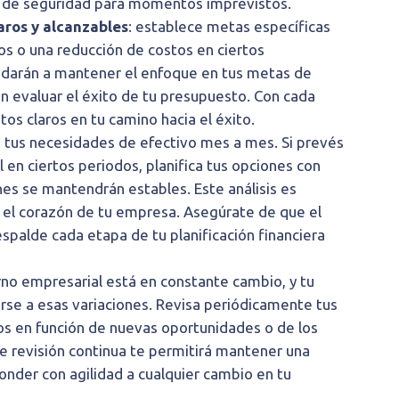
ed de seguridad para momentos imprevistos.
laros y alcanzables
: establece metas específicas
os o una reducción de costos en ciertos
yudarán a mantener el enfoque en tus metas de
n evaluar el éxito de tu presupuesto. Con cada
tos claros en tu camino hacia el éxito.
 tus necesidades de efectivo mes a mes. Si prevés
l en ciertos periodos, planifica tus opciones con
es se mantendrán estables. Este análisis es
s el corazón de tu empresa. Asegúrate de que el
espalde cada etapa de tu planificación financiera
no empresarial está en constante cambio, y tu
rse a esas variaciones. Revisa periódicamente tus
ios en función de nuevas oportunidades o de los
e revisión continua te permitirá mantener una
ponder con agilidad a cualquier cambio en tu