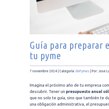
Guía para preparar 
tu pyme
7 noviembre 2024
| Categoría:
dePymes
|
Por: Jose L
Imagina el próximo año de tu empresa com
descubrir. Tener un
presupuesto anual sól
que no solo te guía, sino que también te d
una obligación administrativa, el presupue