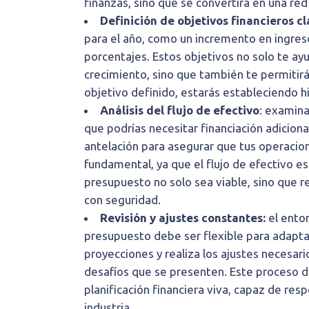
finanzas, sino que se convertirá en una r
Definición de objetivos financieros c
para el año, como un incremento en ingres
porcentajes. Estos objetivos no solo te a
crecimiento, sino que también te permitirá
objetivo definido, estarás estableciendo hi
Análisis del flujo de efectivo
: examina
que podrías necesitar financiación adiciona
antelación para asegurar que tus operacion
fundamental, ya que el flujo de efectivo e
presupuesto no solo sea viable, sino que r
con seguridad.
Revisión y ajustes constantes:
el entor
presupuesto debe ser flexible para adapta
proyecciones y realiza los ajustes necesar
desafíos que se presenten. Este proceso d
planificación financiera viva, capaz de res
industria.