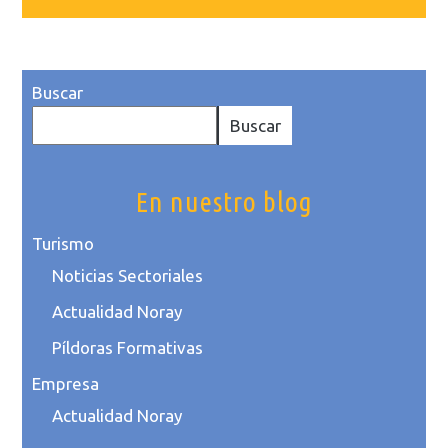
Buscar
Buscar
En nuestro blog
Turismo
Noticias Sectoriales
Actualidad Noray
Píldoras Formativas
Empresa
Actualidad Noray