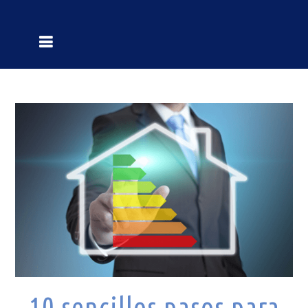
10 sencillos pasos para