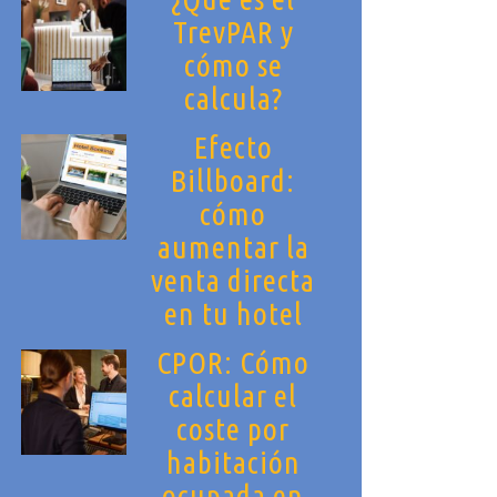
TrevPAR y
cómo se
calcula?
Efecto
Billboard:
cómo
aumentar la
venta directa
en tu hotel
CPOR: Cómo
calcular el
coste por
habitación
ocupada en