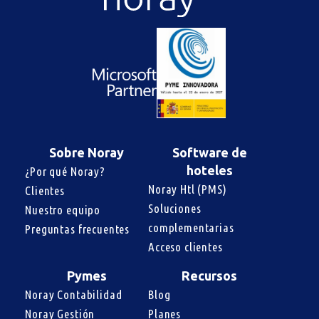
Sobre Noray
Software de
hoteles
¿Por qué Noray?
Noray Htl (PMS)
Clientes
Soluciones 
Nuestro equipo
complementarias
Preguntas frecuentes
Acceso clientes
Pymes
Recursos
Noray Contabilidad
Blog
Noray Gestión
Planes