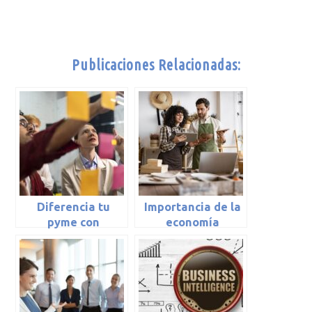
Publicaciones Relacionadas:
Diferencia tu
Importancia de la
pyme con
economía
storytelling en
colaborativa en tu
mercados
pyme
saturados