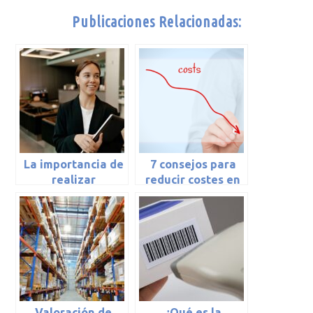
Publicaciones Relacionadas:
La importancia de
7 consejos para
realizar
reducir costes en
inventarios en
la pyme
nuestro hotel
Valoración de
¿Qué es la