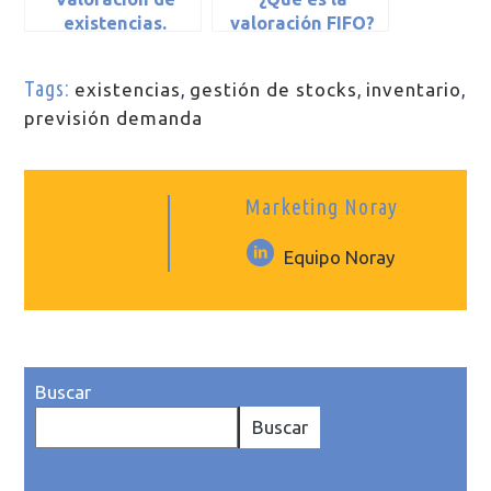
existencias.
valoración FIFO?
Valoración LIFO
Tags:
existencias
,
gestión de stocks
,
inventario
,
previsión demanda
Marketing Noray
Equipo Noray
Buscar
Buscar