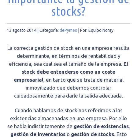
stocks?
12 agosto 2014
| Categoría:
dePymes
|
Por: Equipo Noray
La correcta gestión de stock en una empresa resulta
determinante, en términos de rentabilidad y
eficiencia, sea cual sea el tamaño de la empresa.
El
stock debe entenderse como un coste
empresarial
, en tanto que se trata de material
inmovilizado que debemos controlar
cuidadosamente para darle la salida adecuada.
Cuando hablamos de stock nos referimos a las
existencias almacenadas en una empresa. Por ello
se habla indistintamente de
gestión de existencias
,
gestión de inventarios
o
gestión de stocks
. Esto