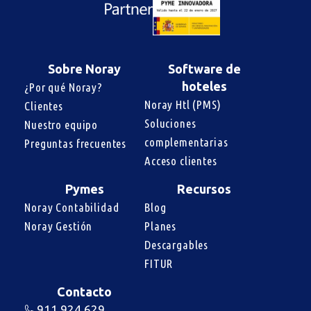
Sobre Noray
Software de
hoteles
¿Por qué Noray?
Noray Htl (PMS)
Clientes
Soluciones 
Nuestro equipo
complementarias
Preguntas frecuentes
Acceso clientes
Pymes
Recursos
Noray Contabilidad
Blog
Noray Gestión
Planes
Descargables
FITUR
Contacto
911 924 629