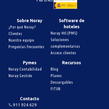
Sobre Noray
Software de
hoteles
¿Por qué Noray?
Noray Htl (PMS)
Clientes
Soluciones 
Nuestro equipo
complementarias
Preguntas frecuentes
Acceso clientes
Pymes
Recursos
Noray Contabilidad
Blog
Noray Gestión
Planes
Descargables
FITUR
Contacto
911 924 629