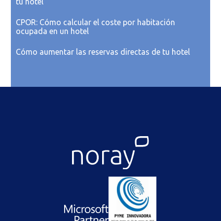
tu hotel
CPOR: Cómo calcular el coste por habitación
ocupada en un hotel
Cómo aumentar las reservas directas de tu hotel