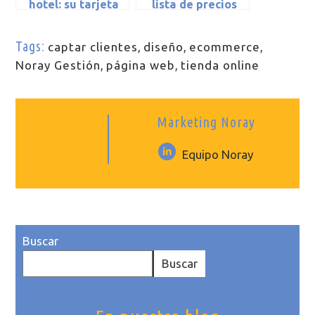
hotel: su tarjeta
lista de precios
de presentación
personalizadas
por clientes
Tags:
captar clientes
,
diseño
,
ecommerce
,
Noray Gestión
,
página web
,
tienda online
Marketing Noray
Equipo Noray
Buscar
Buscar