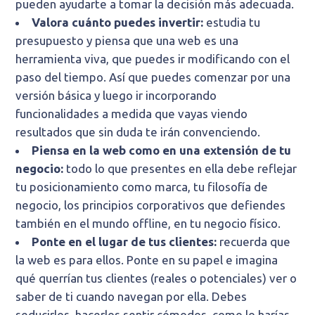
pueden ayudarte a tomar la decisión más adecuada.
Valora cuánto puedes invertir:
estudia tu
presupuesto y piensa que una web es una
herramienta viva, que puedes ir modificando con el
paso del tiempo. Así que puedes comenzar por una
versión básica y luego ir incorporando
funcionalidades a medida que vayas viendo
resultados que sin duda te irán convenciendo.
Piensa en la web como en una extensión de tu
negocio:
todo lo que presentes en ella debe reflejar
tu posicionamiento como marca, tu filosofía de
negocio, los principios corporativos que defiendes
también en el mundo offline, en tu negocio físico.
Ponte en el lugar de tus clientes:
recuerda que
la web es para ellos. Ponte en su papel e imagina
qué querrían tus clientes (reales o potenciales) ver o
saber de ti cuando navegan por ella. Debes
seducirlos, hacerlos sentir cómodos, como lo harías