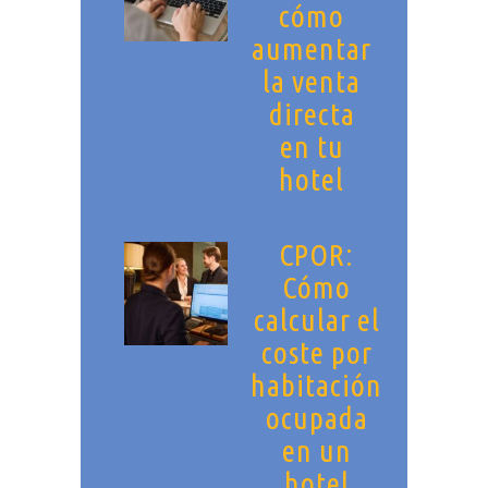
cómo
aumentar
la venta
directa
en tu
hotel
CPOR:
Cómo
calcular el
coste por
habitación
ocupada
en un
hotel