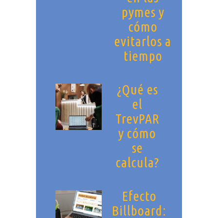
pymes y
cómo
evitarlos a
tiempo
¿Qué es
el
TrevPAR
y cómo
se
calcula?
Efecto
Billboard: