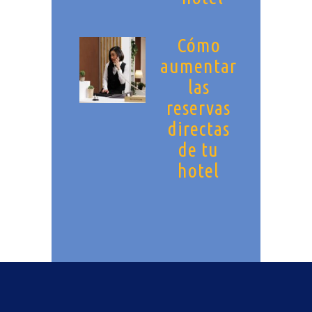
Cómo
aumentar
las
reservas
directas
de tu
hotel