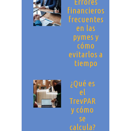
Errores
financieros
frecuentes
en las
pymes y
cómo
evitarlos a
tiempo
¿Qué es
el
TrevPAR
y cómo
se
calcula?