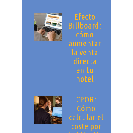
Efecto
Billboard:
cómo
aumentar
la venta
directa
en tu
hotel
CPOR:
Cómo
calcular el
coste por