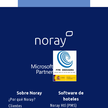
Sobre Noray
Software de
hoteles
¿Por qué Noray?
Noray Htl (PMS)
Clientes