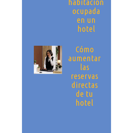
habitación
ocupada
en un
hotel
Cómo
aumentar
las
reservas
directas
de tu
hotel