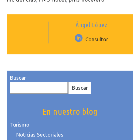
Ángel López
Consultor
Buscar
Buscar
En nuestro blog
Turismo
Noticias Sectoriales