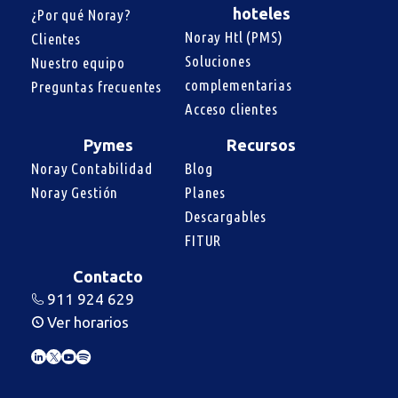
hoteles
¿Por qué Noray?
Noray Htl (PMS)
Clientes
Soluciones 
Nuestro equipo
complementarias
Preguntas frecuentes
Acceso clientes
Pymes
Recursos
Noray Contabilidad
Blog
Noray Gestión
Planes
Descargables
FITUR
Contacto
911 924 629
Ver horarios