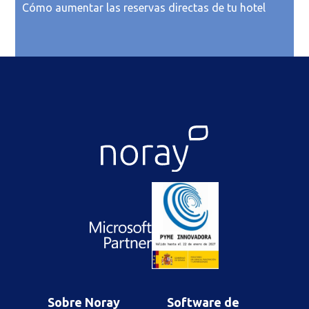
Cómo aumentar las reservas directas de tu hotel
Sobre Noray
Software de