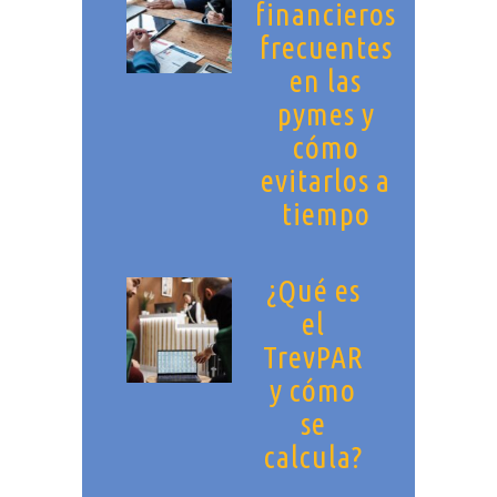
financieros
frecuentes
en las
pymes y
cómo
evitarlos a
tiempo
¿Qué es
el
TrevPAR
y cómo
se
calcula?