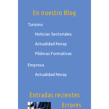
En nuestro Blog
Turismo
Noticias Sectoriales
Actualidad Noray
Píldoras Formativas
Empresa
Actualidad Noray
Entradas recientes
Errores