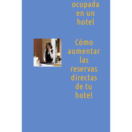
ocupada
en un
hotel
Cómo
aumentar
las
reservas
directas
de tu
hotel