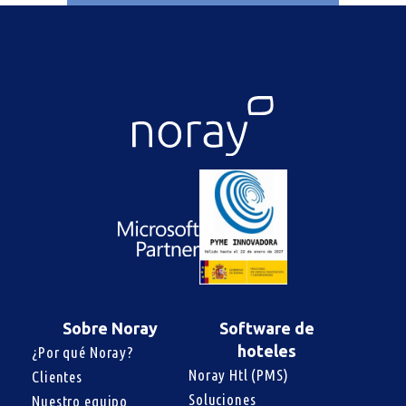
Sobre Noray
Software de
hoteles
¿Por qué Noray?
Noray Htl (PMS)
Clientes
Soluciones 
Nuestro equipo