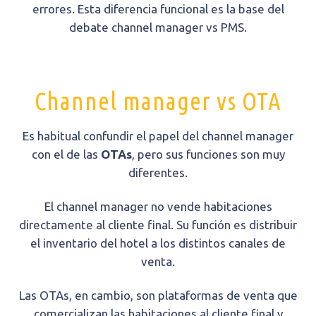
errores. Esta diferencia funcional es la base del
debate channel manager vs PMS.
Channel manager vs OTA
Es habitual confundir el papel del channel manager
con el de las
OTAs
, pero sus funciones son muy
diferentes.
El channel manager no vende habitaciones
directamente al cliente final. Su función es distribuir
el inventario del hotel a los distintos canales de
venta.
Las OTAs, en cambio, son plataformas de venta que
comercializan las habitaciones al cliente final y