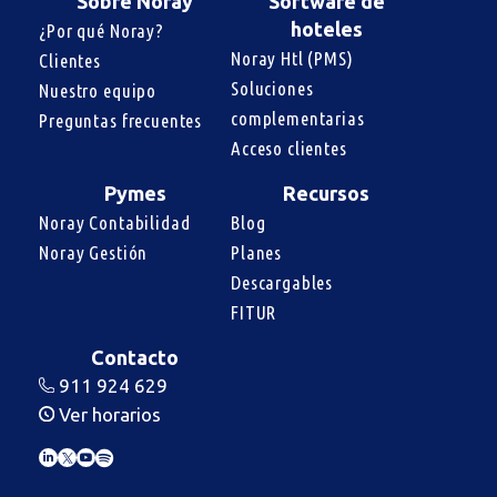
Sobre Noray
Software de
hoteles
¿Por qué Noray?
Noray Htl (PMS)
Clientes
Soluciones 
Nuestro equipo
complementarias
Preguntas frecuentes
Acceso clientes
Pymes
Recursos
Noray Contabilidad
Blog
Noray Gestión
Planes
Descargables
FITUR
Contacto
911 924 629
Ver horarios