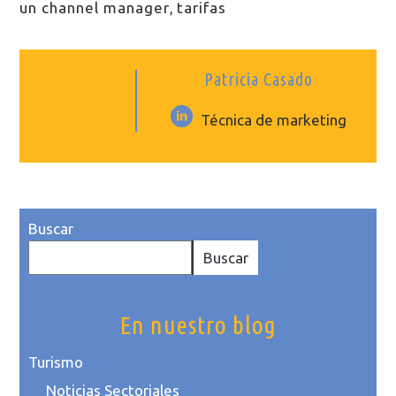
un channel manager
,
tarifas
Patricia Casado
Técnica de marketing
Buscar
Buscar
En nuestro blog
Turismo
Noticias Sectoriales