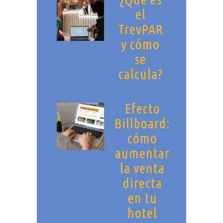
el
TrevPAR
y cómo
se
calcula?
Efecto
Billboard:
cómo
aumentar
la venta
directa
en tu
hotel