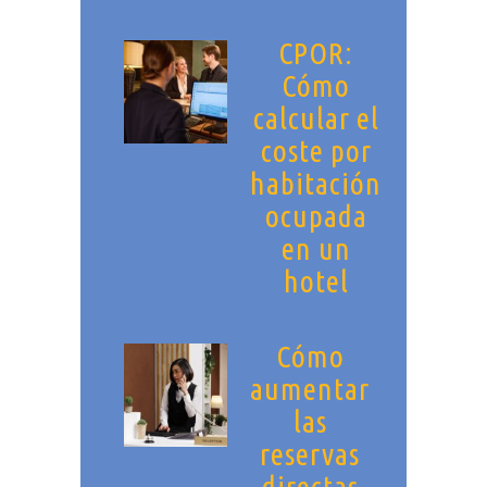
CPOR:
Cómo
calcular el
coste por
habitación
ocupada
en un
hotel
Cómo
aumentar
las
reservas
directas