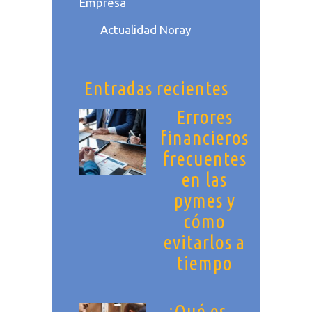
Empresa
Actualidad Noray
Entradas recientes
Errores
financieros
frecuentes
en las
pymes y
cómo
evitarlos a
tiempo
¿Qué es