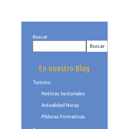
dePymes
. Por Equipo Noray
Buscar
Buscar
En nuestro Blog
Turismo
Noticias Sectoriales
Actualidad Noray
Píldoras Formativas