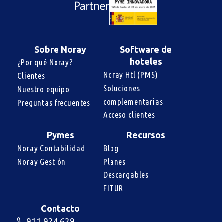
Sobre Noray
Software de
hoteles
¿Por qué Noray?
Noray Htl (PMS)
Clientes
Soluciones 
Nuestro equipo
complementarias
Preguntas frecuentes
Acceso clientes
Pymes
Recursos
Noray Contabilidad
Blog
Noray Gestión
Planes
Descargables
FITUR
Contacto
911 924 629