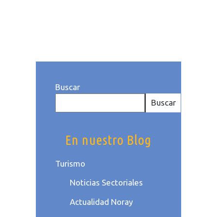
Publicado a las: 15:59h
Categoría
dePymes
. Por Equipo Noray
Buscar
Buscar
En nuestro Blog
Turismo
Noticias Sectoriales
Actualidad Noray