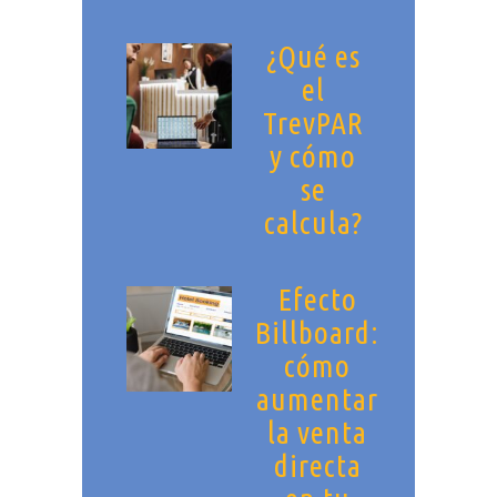
¿Qué es
el
TrevPAR
y cómo
se
calcula?
Efecto
Billboard:
cómo
aumentar
la venta
directa