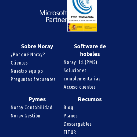
Sobre Noray
Software de
hoteles
¿Por qué Noray?
Noray Htl (PMS)
Clientes
Soluciones 
Nuestro equipo
complementarias
Preguntas frecuentes
Acceso clientes
Pymes
Recursos
Noray Contabilidad
Blog
Noray Gestión
Planes
Descargables
FITUR