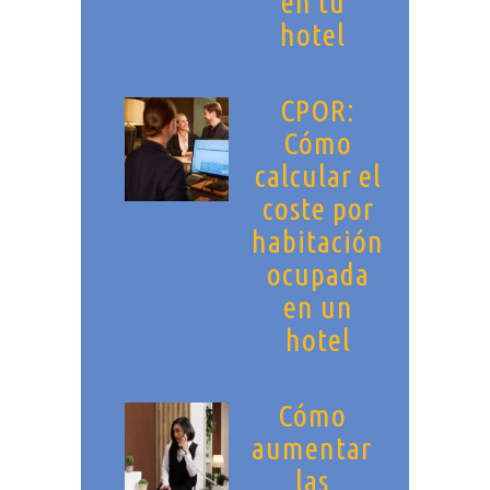
en tu
hotel
CPOR:
Cómo
calcular el
coste por
habitación
ocupada
en un
hotel
Cómo
aumentar
las