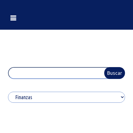
Buscar
Buscar
Categorías
13
03
Jul
Sep