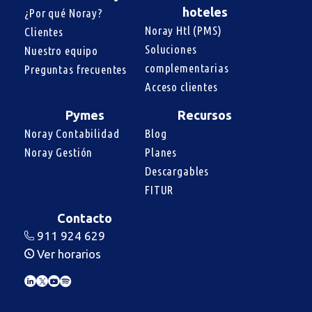
hoteles
¿Por qué Noray?
Noray Htl (PMS)
Clientes
Soluciones 
Nuestro equipo
complementarias
Preguntas frecuentes
Acceso clientes
Pymes
Recursos
Noray Contabilidad
Blog
Noray Gestión
Planes
Descargables
FITUR
Contacto
911 924 629
Ver horarios