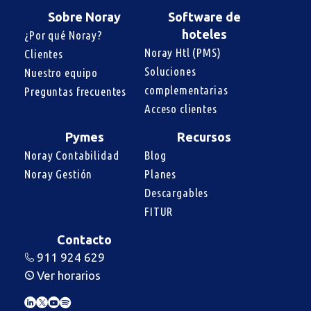
Sobre Noray
Software de
hoteles
¿Por qué Noray?
Noray Htl (PMS)
Clientes
Soluciones 
Nuestro equipo
complementarias
Preguntas frecuentes
Acceso clientes
Pymes
Recursos
Noray Contabilidad
Blog
Noray Gestión
Planes
Descargables
FITUR
Contacto
911 924 629
Ver horarios