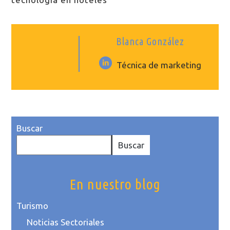
Blanca González
Técnica de marketing
Buscar
Buscar
En nuestro blog
Turismo
Noticias Sectoriales