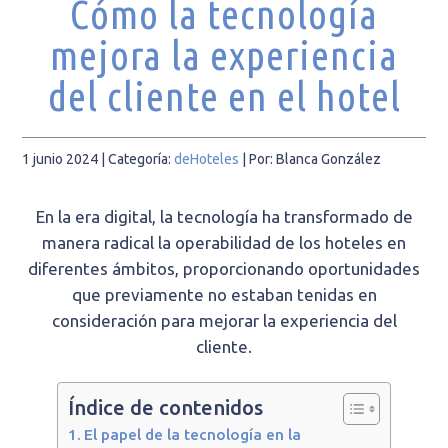
Cómo la tecnología
mejora la experiencia
del cliente en el hotel
1 junio 2024
| Categoría:
deHoteles
|
Por: Blanca González
En la era digital, la tecnología ha transformado de
manera radical la operabilidad de los hoteles en
diferentes ámbitos, proporcionando oportunidades
que previamente no estaban tenidas en
consideración para mejorar la experiencia del
cliente.
Índice de contenidos
El papel de la tecnología en la