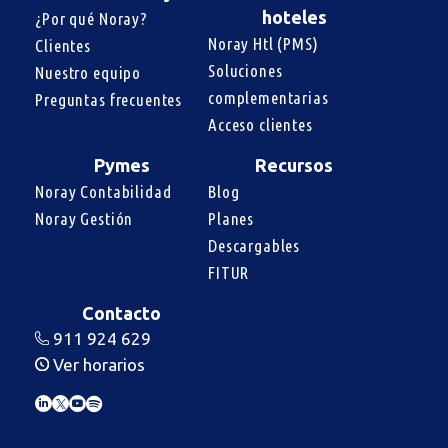
hoteles
¿Por qué Noray?
Noray Htl (PMS)
Clientes
Soluciones 
Nuestro equipo
complementarias
Preguntas frecuentes
Acceso clientes
Pymes
Recursos
Noray Contabilidad
Blog
Noray Gestión
Planes
Descargables
FITUR
Contacto
911 924 629
Ver horarios