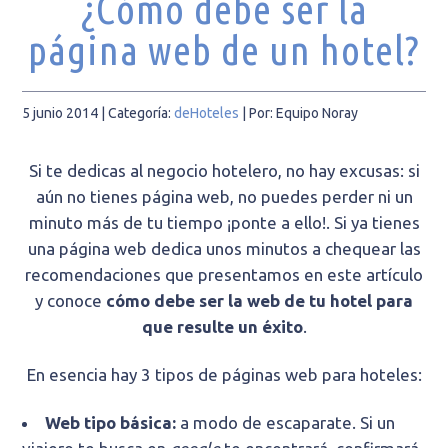
¿Cómo debe ser la
página web de un hotel?
5 junio 2014
| Categoría:
deHoteles
|
Por: Equipo Noray
Si te dedicas al negocio hotelero, no hay excusas: si
aún no tienes página web, no puedes perder ni un
minuto más de tu tiempo ¡ponte a ello!. Si ya tienes
una página web dedica unos minutos a chequear las
recomendaciones que presentamos en este artículo
y conoce
cómo debe ser la web de tu hotel para
que resulte un éxito
.
En esencia hay 3 tipos de páginas web para hoteles:
Web tipo básica:
a modo de escaparate. Si un