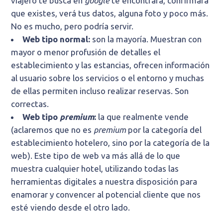
viajero te busca en
google
te encontrará, confirmará
que existes, verá tus datos, alguna foto y poco más.
No es mucho, pero podría servir.
Web tipo normal:
son la mayoría. Muestran con
mayor o menor profusión de detalles el
establecimiento y las estancias, ofrecen información
al usuario sobre los servicios o el entorno y muchas
de ellas permiten incluso realizar reservas. Son
correctas.
Web tipo
premium
:
la que realmente vende
(aclaremos que no es
premium
por la categoría del
establecimiento hotelero, sino por la categoría de la
web). Este tipo de web va más allá de lo que
muestra cualquier hotel, utilizando todas las
herramientas digitales a nuestra disposición para
enamorar y convencer al potencial cliente que nos
esté viendo desde el otro lado.