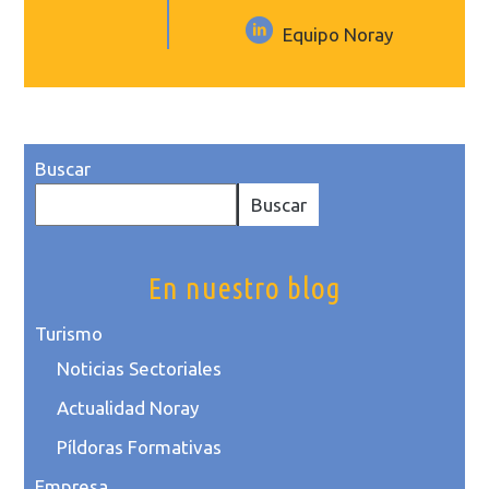
Equipo Noray
Buscar
Buscar
En nuestro blog
Turismo
Noticias Sectoriales
Actualidad Noray
Píldoras Formativas
Empresa